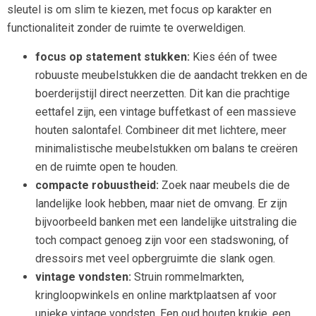
sleutel is om slim te kiezen, met focus op karakter en
functionaliteit zonder de ruimte te overweldigen.
focus op statement stukken:
Kies één of twee
robuuste meubelstukken die de aandacht trekken en de
boerderijstijl direct neerzetten. Dit kan die prachtige
eettafel zijn, een vintage buffetkast of een massieve
houten salontafel. Combineer dit met lichtere, meer
minimalistische meubelstukken om balans te creëren
en de ruimte open te houden.
compacte robuustheid:
Zoek naar meubels die de
landelijke look hebben, maar niet de omvang. Er zijn
bijvoorbeeld banken met een landelijke uitstraling die
toch compact genoeg zijn voor een stadswoning, of
dressoirs met veel opbergruimte die slank ogen.
vintage vondsten:
Struin rommelmarkten,
kringloopwinkels en online marktplaatsen af voor
unieke vintage vondsten. Een oud houten krukje, een