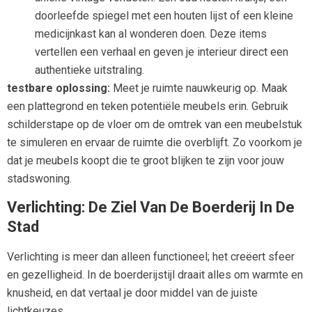
doorleefde spiegel met een houten lijst of een kleine
medicijnkast kan al wonderen doen. Deze items
vertellen een verhaal en geven je interieur direct een
authentieke uitstraling.
testbare oplossing:
Meet je ruimte nauwkeurig op. Maak
een plattegrond en teken potentiële meubels erin. Gebruik
schilderstape op de vloer om de omtrek van een meubelstuk
te simuleren en ervaar de ruimte die overblijft. Zo voorkom je
dat je meubels koopt die te groot blijken te zijn voor jouw
stadswoning.
Verlichting: De Ziel Van De Boerderij In De
Stad
Verlichting is meer dan alleen functioneel; het creëert sfeer
en gezelligheid. In de boerderijstijl draait alles om warmte en
knusheid, en dat vertaal je door middel van de juiste
lichtkeuzes.