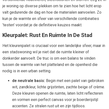
je woning op diverse plekken om te zien hoe het licht erop
valt gedurende de dag en hoe de materialen aanvoelen. Zo
kun je de warmte en sfeer van verschillende combinaties
’testen’ voordat je de definitieve keuzes maakt.
Kleurpalet: Rust En Ruimte In De Stad
Het kleurenpalet is cruciaal voor een landelijke sfeer, maar in
een stadswoning wil je niet dat de ruimte kleiner of
donkerder aanvoelt. De truc is om een balans te vinden
tussen de warmte van het platteland en de openheid die
nodig is in een urban setting.
de neutrale basis:
Begin met een palet van gebroken
wit, zandkleur, lichte grijstinten, zachte beige of crème.
Deze kleuren openen de ruimte, laten licht reflecteren
en vormen een perfect canvas voor je boerderijstijl
accenten. Ze stralen rust uit en zijn tijdloos.