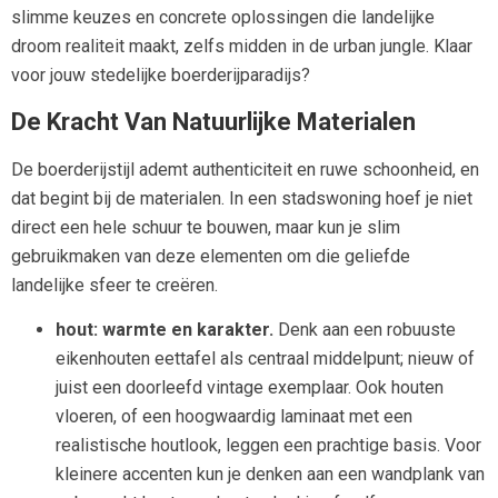
slimme keuzes en concrete oplossingen die landelijke
droom realiteit maakt, zelfs midden in de urban jungle. Klaar
voor jouw stedelijke boerderijparadijs?
De Kracht Van Natuurlijke Materialen
De boerderijstijl ademt authenticiteit en ruwe schoonheid, en
dat begint bij de materialen. In een stadswoning hoef je niet
direct een hele schuur te bouwen, maar kun je slim
gebruikmaken van deze elementen om die geliefde
landelijke sfeer te creëren.
hout: warmte en karakter.
Denk aan een robuuste
eikenhouten eettafel als centraal middelpunt; nieuw of
juist een doorleefd vintage exemplaar. Ook houten
vloeren, of een hoogwaardig laminaat met een
realistische houtlook, leggen een prachtige basis. Voor
kleinere accenten kun je denken aan een wandplank van