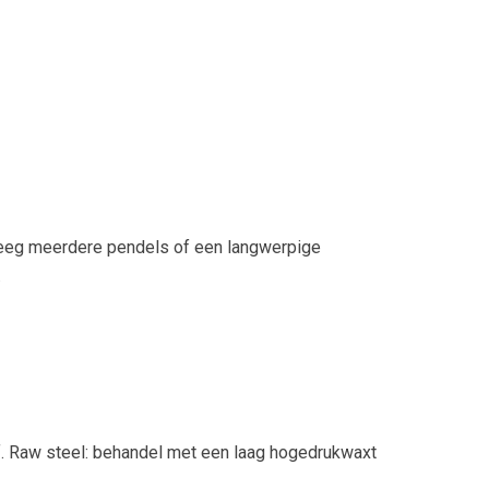
rweeg meerdere pendels of een langwerpige
.
rf. Raw steel: behandel met een laag hogedrukwaxt