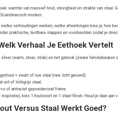
oek: warmte van massief hout, stevigheid en strakte van staal. 
ot Scandinavisch modern.
: welke verhoudingen werken, welke afwerkingen kies je, hoe bev
r praktische, testbare stappen en voorbeelden zodat je direct
s Welk Verhaal Je Eethoek Vertelt
sfeer (warm, stoer, strak) en het gebruik (zware familiekeuken of
gerhout + zwart of ruw staal (raw, licht geruwd).
 wit of lichtgrijs staal.
vs of antraciet gepoedercoat frame.
nspiratie), kies 1 houtsoort en 1 staal-finish. Houd je daar aan v
out Versus Staal Werkt Goed?