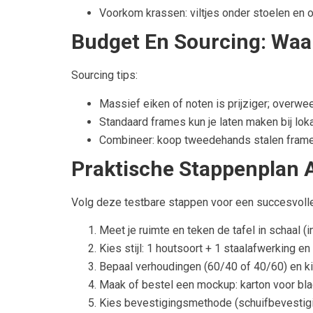
Voorkom krassen: viltjes onder stoelen en 
Budget En Sourcing: Waar
Sourcing tips:
Massief eiken of noten is prijziger; overwe
Standaard frames kun je laten maken bij lok
Combineer: koop tweedehands stalen frames
Praktische Stappenplan A
Volg deze testbare stappen voor een succesvolle
Meet je ruimte en teken de tafel in schaal 
Kies stijl: 1 houtsoort + 1 staalafwerking 
Bepaal verhoudingen (60/40 of 40/60) en ki
Maak of bestel een mockup: karton voor bla
Kies bevestigingsmethode (schuifbevestiging