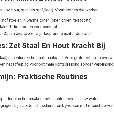
n (bv. hout, staal en stof/leer). Voorbeelden die werken:
stofstoelen in warme tonen (oker, groen, terracotta).
talen Tolix-stoelen voor contrast.
0–35 cm diepte aan vrije loopruimte achter de stoel.
s: Zet Staal En Hout Kracht Bij
taal) accentueren het materiaalpalet. Voor grote eettafels ove
 het tafelblad voor optimale lichtspreiding zonder verblinding
ijn: Praktische Routines
rincipe direct schoonmaken met zachte doek en lauw water.
igingen; bij schade licht schuren en bijwerken met retoucheerve