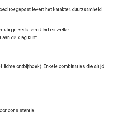
Goed toegepast levert het karakter, duurzaamheid
estig je veilig een blad en welke
 aan de slag kunt.
 lichte ontbijthoek). Enkele combinaties die altijd
oor consistentie.