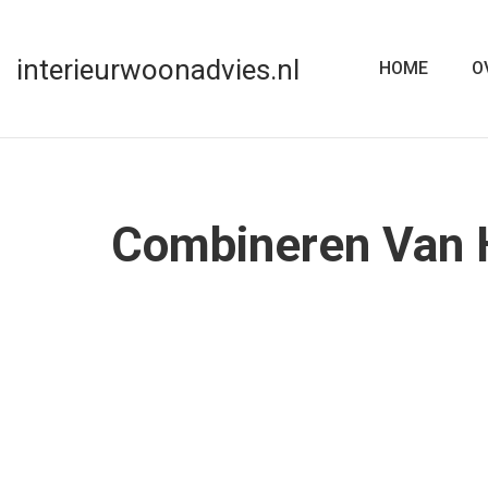
interieurwoonadvies.nl
HOME
O
Combineren Van H