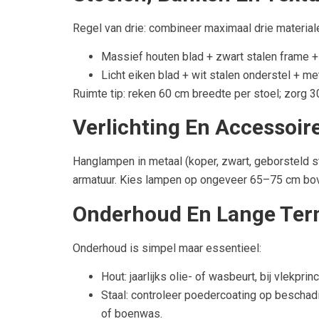
Regel van drie: combineer maximaal drie materiale
Massief houten blad + zwart stalen frame + 
Licht eiken blad + wit stalen onderstel + me
Ruimte tip: reken 60 cm breedte per stoel; zorg 3
Verlichting En Accessoire
Hanglampen in metaal (koper, zwart, geborsteld s
armatuur. Kies lampen op ongeveer 65–75 cm boven
Onderhoud En Lange Term
Onderhoud is simpel maar essentieel:
Hout: jaarlijks olie- of wasbeurt, bij vlekp
Staal: controleer poedercoating op beschad
of boenwas.