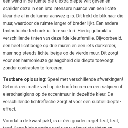
één wand in de ruimte die u extra diepte wilt geven en
schilder deze in een iets intensere nuance van een lichte
kleur die al in de kamer aanwezig is. Dit trekt de blik naar die
muur, waardoor de ruimte langer of breder lijkt. Een andere
fantastische techniek is ’ton-sur-ton’. Hierbij gebruikt u
verschillende tinten van dezelfde kleurfamilie. Bijvoorbeeld,
een heel licht beige op drie muren en een iets donkerder,
maar nog steeds lichte, beige op de vierde muur. Dit zorgt
voor een harmonieuze gelaagdheid die diepte toevoegt
zonder contrasten te forceren.
Testbare oplossing:
Speel met verschillende afwerkingen!
Gebruik een matte verf op de hoofdmuren en een satijnen of
eierschaalglans op de accentmuur in dezelfde kleur. De
verschillende lichtreflectie zorgt al voor een subtiel diepte-
effect.
Voordat u de kwast pakt, is er één gouden regel: test, test,