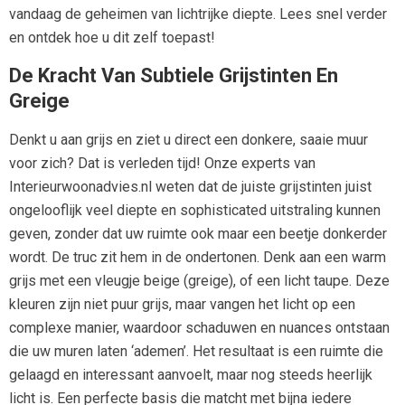
vandaag de geheimen van lichtrijke diepte. Lees snel verder
en ontdek hoe u dit zelf toepast!
De Kracht Van Subtiele Grijstinten En
Greige
Denkt u aan grijs en ziet u direct een donkere, saaie muur
voor zich? Dat is verleden tijd! Onze experts van
Interieurwoonadvies.nl weten dat de juiste grijstinten juist
ongelooflijk veel diepte en sophisticated uitstraling kunnen
geven, zonder dat uw ruimte ook maar een beetje donkerder
wordt. De truc zit hem in de ondertonen. Denk aan een warm
grijs met een vleugje beige (greige), of een licht taupe. Deze
kleuren zijn niet puur grijs, maar vangen het licht op een
complexe manier, waardoor schaduwen en nuances ontstaan
die uw muren laten ‘ademen’. Het resultaat is een ruimte die
gelaagd en interessant aanvoelt, maar nog steeds heerlijk
licht is. Een perfecte basis die matcht met bijna iedere