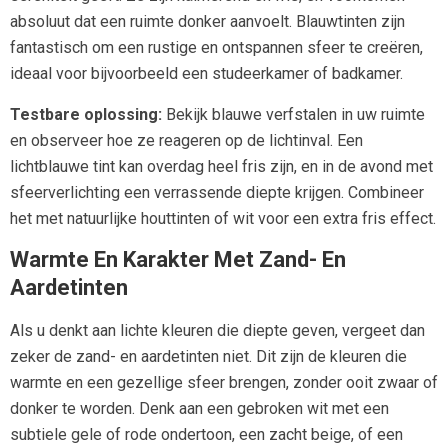
absoluut dat een ruimte donker aanvoelt. Blauwtinten zijn
fantastisch om een rustige en ontspannen sfeer te creëren,
ideaal voor bijvoorbeeld een studeerkamer of badkamer.
Testbare oplossing:
Bekijk blauwe verfstalen in uw ruimte
en observeer hoe ze reageren op de lichtinval. Een
lichtblauwe tint kan overdag heel fris zijn, en in de avond met
sfeerverlichting een verrassende diepte krijgen. Combineer
het met natuurlijke houttinten of wit voor een extra fris effect.
Warmte En Karakter Met Zand- En
Aardetinten
Als u denkt aan lichte kleuren die diepte geven, vergeet dan
zeker de zand- en aardetinten niet. Dit zijn de kleuren die
warmte en een gezellige sfeer brengen, zonder ooit zwaar of
donker te worden. Denk aan een gebroken wit met een
subtiele gele of rode ondertoon, een zacht beige, of een