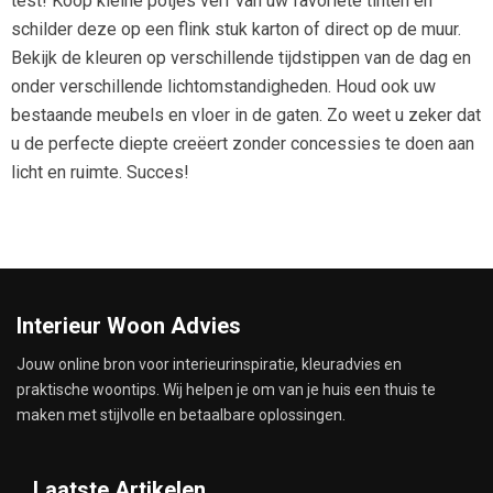
test! Koop kleine potjes verf van uw favoriete tinten en
schilder deze op een flink stuk karton of direct op de muur.
Bekijk de kleuren op verschillende tijdstippen van de dag en
onder verschillende lichtomstandigheden. Houd ook uw
bestaande meubels en vloer in de gaten. Zo weet u zeker dat
u de perfecte diepte creëert zonder concessies te doen aan
licht en ruimte. Succes!
Interieur Woon Advies
Jouw online bron voor interieurinspiratie, kleuradvies en
praktische woontips. Wij helpen je om van je huis een thuis te
maken met stijlvolle en betaalbare oplossingen.
Laatste Artikelen