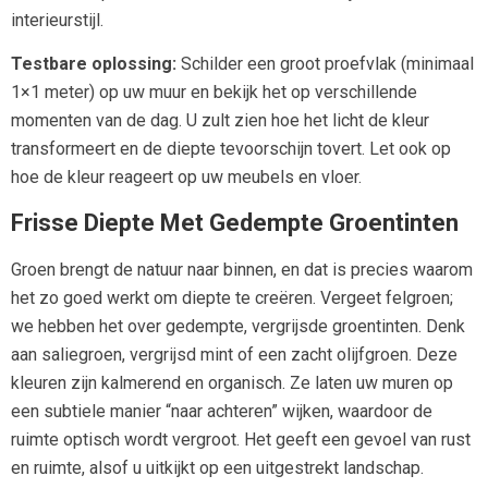
interieurstijl.
Testbare oplossing:
Schilder een groot proefvlak (minimaal
1×1 meter) op uw muur en bekijk het op verschillende
momenten van de dag. U zult zien hoe het licht de kleur
transformeert en de diepte tevoorschijn tovert. Let ook op
hoe de kleur reageert op uw meubels en vloer.
Frisse Diepte Met Gedempte Groentinten
Groen brengt de natuur naar binnen, en dat is precies waarom
het zo goed werkt om diepte te creëren. Vergeet felgroen;
we hebben het over gedempte, vergrijsde groentinten. Denk
aan saliegroen, vergrijsd mint of een zacht olijfgroen. Deze
kleuren zijn kalmerend en organisch. Ze laten uw muren op
een subtiele manier “naar achteren” wijken, waardoor de
ruimte optisch wordt vergroot. Het geeft een gevoel van rust
en ruimte, alsof u uitkijkt op een uitgestrekt landschap.