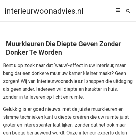
interieurwoonadvies.nl
Muurkleuren Die Diepte Geven Zonder
Donker Te Worden
Bent u op zoek naar dat ‘wauw’-effect in uw interieur, maar
bang dat een donkere muur uw kamer kleiner maakt? Geen
zorgen! Wij van Interieurwoonadvies.nl snappen die uitdaging
als geen ander. Iedereen wil diepte en karakter in huis,
zonder in te leveren op licht en ruimte.
Gelukkig is er goed nieuws: met de juiste muurkleuren en
slimme technieken kunt u diepte creëren die uw ruimte juist
groter en interessanter laat lijken, zonder dat het ook maar
een beetje benauwend wordt. Onze interieur experts delen