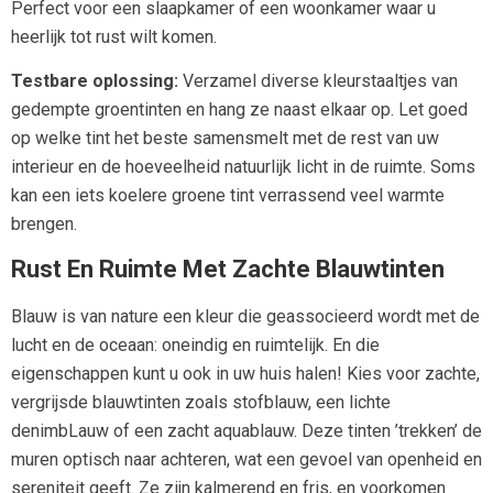
Perfect voor een slaapkamer of een woonkamer waar u
heerlijk tot rust wilt komen.
Testbare oplossing:
Verzamel diverse kleurstaaltjes van
gedempte groentinten en hang ze naast elkaar op. Let goed
op welke tint het beste samensmelt met de rest van uw
interieur en de hoeveelheid natuurlijk licht in de ruimte. Soms
kan een iets koelere groene tint verrassend veel warmte
brengen.
Rust En Ruimte Met Zachte Blauwtinten
Blauw is van nature een kleur die geassocieerd wordt met de
lucht en de oceaan: oneindig en ruimtelijk. En die
eigenschappen kunt u ook in uw huis halen! Kies voor zachte,
vergrijsde blauwtinten zoals stofblauw, een lichte
denimbLauw of een zacht aquablauw. Deze tinten ’trekken’ de
muren optisch naar achteren, wat een gevoel van openheid en
sereniteit geeft. Ze zijn kalmerend en fris, en voorkomen