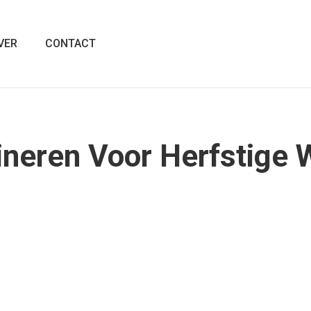
VER
CONTACT
neren Voor Herfstige