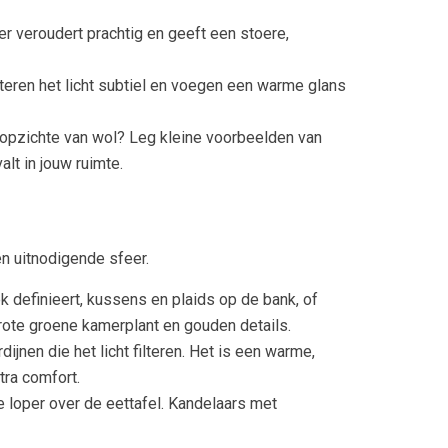
r veroudert prachtig en geeft een stoere,
teren het licht subtiel en voegen een warme glans
 opzichte van wol? Leg kleine voorbeelden van
lt in jouw ruimte.
en uitnodigende sfeer.
k definieert, kussens en plaids op de bank, of
rote groene kamerplant en gouden details.
jnen die het licht filteren. Het is een warme,
tra comfort.
e loper over de eettafel. Kandelaars met