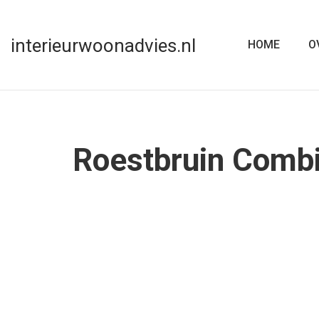
interieurwoonadvies.nl
HOME
O
Roestbruin Combi