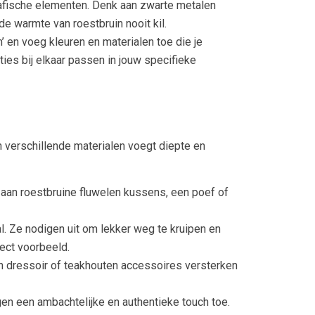
afische elementen. Denk aan zwarte metalen
de warmte van roestbruin nooit kil.
’ en voeg kleuren en materialen toe die je
ties bij elkaar passen in jouw specifieke
n verschillende materialen voegt diepte en
nk aan roestbruine fluwelen kussens, een poef of
l. Ze nodigen uit om lekker weg te kruipen en
fect voorbeeld.
en dressoir of teakhouten accessoires versterken
en een ambachtelijke en authentieke touch toe.