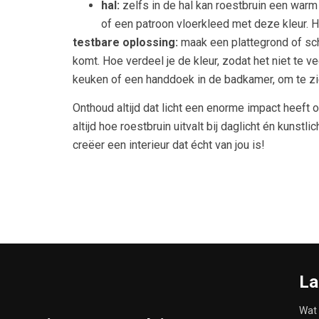
hal:
zelfs in de hal kan roestbruin een warm
of een patroon vloerkleed met deze kleur. He
testbare oplossing:
maak een plattegrond of sche
komt. Hoe verdeel je de kleur, zodat het niet te 
keuken of een handdoek in de badkamer, om te zien
Onthoud altijd dat licht een enorme impact heeft o
altijd hoe roestbruin uitvalt bij daglicht én kunst
creëer een interieur dat écht van jou is!
La
Wat 