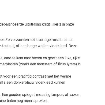
ebalanceerde uitstraling krijgt. Hier zijn onze
er. Ze verzachten het krachtige roestbruin en
e fauteuil, of een beige wollen vloerkleed. Deze
e, aardse kant naar boven en geeft een luxe, rijke
merplanten (zoals een monstera of ficus lyrata) in
t voor een prachtig contrast met het warme
zelfs een donkerblauw vloerkleed kunnen
n. Een gouden spiegel, messing lampen, of vazen
ruine tinten nog meer spreken.