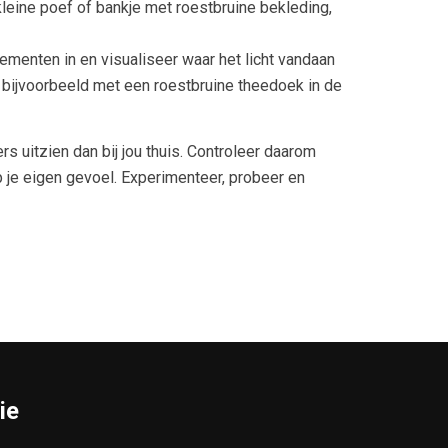
leine poef of bankje met roestbruine bekleding,
ementen in en visualiseer waar het licht vandaan
n, bijvoorbeeld met een roestbruine theedoek in de
s uitzien dan bij jou thuis. Controleer daarom
 op je eigen gevoel. Experimenteer, probeer en
ie