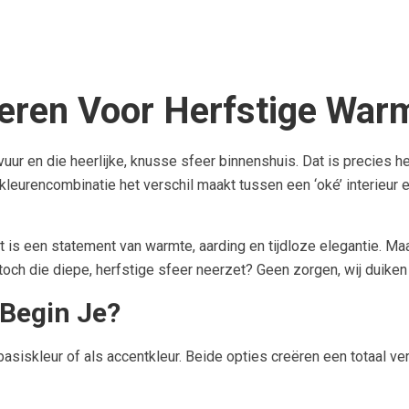
ren Voor Herfstige Warmt
ur en die heerlijke, knusse sfeer binnenshuis. Dat is precies he
kleurencombinatie het verschil maakt tussen een ‘oké’ interieur e
 is een statement van warmte, aarding en tijdloze elegantie. Ma
e toch die diepe, herfstige sfeer neerzet? Geen zorgen, wij duiken
 Begin Je?
asiskleur of als accentkleur. Beide opties creëren een totaal ver