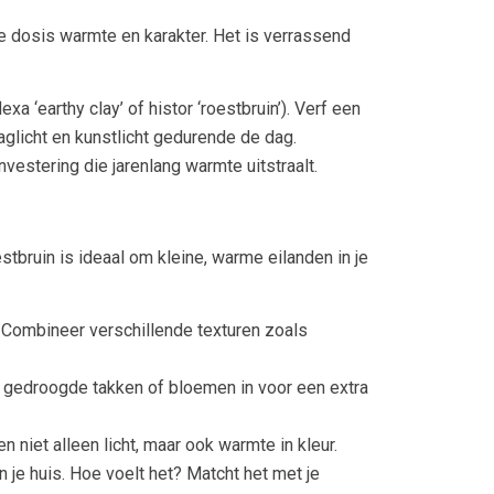
me dosis warmte en karakter. Het is verrassend
a ‘earthy clay’ of histor ‘roestbruin’). Verf een
aglicht en kunstlicht gedurende de dag.
nvestering die jarenlang warmte uitstraalt.
tbruin is ideaal om kleine, warme eilanden in je
. Combineer verschillende texturen zoals
r gedroogde takken of bloemen in voor een extra
 niet alleen licht, maar ook warmte in kleur.
 je huis. Hoe voelt het? Matcht het met je