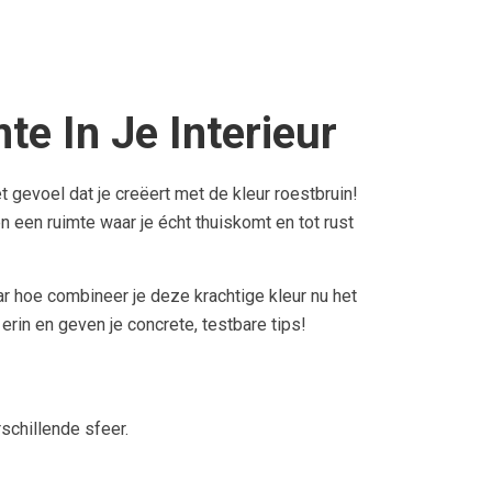
e In Je Interieur
t gevoel dat je creëert met de kleur roestbruin!
n een ruimte waar je écht thuiskomt en tot rust
ar hoe combineer je deze krachtige kleur nu het
 erin en geven je concrete, testbare tips!
schillende sfeer.