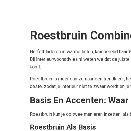
Roestbruin Combine
Herfstbladeren in warme tinten, knisperend haardvu
Bij Interieurwoonadvies.nl weten we dat de juiste 
komt.
Roestbruin is meer dan zomaar een trendkleur; het
beste, zodat je interieur niet te zwaar wordt en j
Basis En Accenten: Waar
Roestbruin kun je op twee manieren inzetten: als b
Roestbruin Als Basis