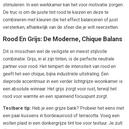
stimuleren. In een werkkamer kan het voor motivatie zorgen.
De truc is om de juiste tint rood te kiezen en deze te
combineren met kleuren die het effect balanceren of juist
versterken, afhankelijk van de sfeer die je wilt neerzetten.
Rood En Grijs: De Moderne, Chique Balans
Dit is misschien wel de veiligste en meest stijlvolle
combinatie. Grijs, in al zijn tinten, is de perfecte neutrale
partner voor rood. Het tempert de intensiteit van rood en
geeft het een chique, bijna industriële uitstraling. Een
dieprode accentmuur in een verder lichtgrijze woonkamer is
een absolute winnaar. Het grijs zorgt voor rust, terwijl het
rood voor warmte en een spannend focuspunt zorgt.
Testbare tip:
Heb je een grijze bank? Probeer het eens met
een paar kussens in bordeauxrood of terracotta. Voeg een
wollen plaid in een donkergrijze tint toe voor textuur. Je zult