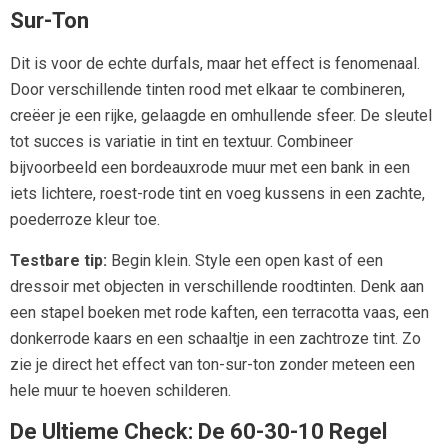
Sur-Ton
Dit is voor de echte durfals, maar het effect is fenomenaal.
Door verschillende tinten rood met elkaar te combineren,
creëer je een rijke, gelaagde en omhullende sfeer. De sleutel
tot succes is variatie in tint en textuur. Combineer
bijvoorbeeld een bordeauxrode muur met een bank in een
iets lichtere, roest-rode tint en voeg kussens in een zachte,
poederroze kleur toe.
Testbare tip:
Begin klein. Style een open kast of een
dressoir met objecten in verschillende roodtinten. Denk aan
een stapel boeken met rode kaften, een terracotta vaas, een
donkerrode kaars en een schaaltje in een zachtroze tint. Zo
zie je direct het effect van ton-sur-ton zonder meteen een
hele muur te hoeven schilderen.
De Ultieme Check: De 60-30-10 Regel