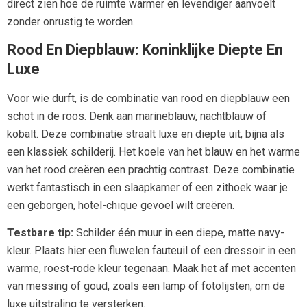
direct zien hoe de ruimte warmer en levendiger aanvoelt
zonder onrustig te worden.
Rood En Diepblauw: Koninklijke Diepte En
Luxe
Voor wie durft, is de combinatie van rood en diepblauw een
schot in de roos. Denk aan marineblauw, nachtblauw of
kobalt. Deze combinatie straalt luxe en diepte uit, bijna als
een klassiek schilderij. Het koele van het blauw en het warme
van het rood creëren een prachtig contrast. Deze combinatie
werkt fantastisch in een slaapkamer of een zithoek waar je
een geborgen, hotel-chique gevoel wilt creëren.
Testbare tip:
Schilder één muur in een diepe, matte navy-
kleur. Plaats hier een fluwelen fauteuil of een dressoir in een
warme, roest-rode kleur tegenaan. Maak het af met accenten
van messing of goud, zoals een lamp of fotolijsten, om de
luxe uitstraling te versterken.