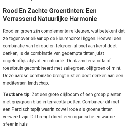
Rood En Zachte Groentinten: Een
Verrassend Natuurlijke Harmonie
Rood en groen zijn complementaire kleuren, wat betekent dat
ze tegenover elkaar op de kleurencirkel liggen. Hoewel een
combinatie van felrood en felgroen al snel aan kerst doet
denken, is de combinatie van gedempte tinten juist
ongelooflijk stijlvol en natuurlijk. Denk aan terracotta of
roestbruin gecombineerd met saliegroen, olijfgroen of mint.
Deze aardse combinatie brengt rust en doet denken aan een
mediterraan landschap.
Testbare tip:
Zet een grote olijfboom of een groep planten
met grijsgroen blad in terracotta potten. Combineer dit met
een Perzisch tapijt waarin zowel rode als groene tinten
verwerkt zijn. Dit brengt direct een organische en warme
sfeer in huis.