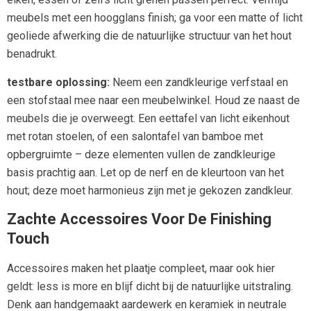
meubels met een hoogglans finish; ga voor een matte of licht
geoliede afwerking die de natuurlijke structuur van het hout
benadrukt.
testbare oplossing:
Neem een zandkleurige verfstaal en
een stofstaal mee naar een meubelwinkel. Houd ze naast de
meubels die je overweegt. Een eettafel van licht eikenhout
met rotan stoelen, of een salontafel van bamboe met
opbergruimte – deze elementen vullen de zandkleurige
basis prachtig aan. Let op de nerf en de kleurtoon van het
hout; deze moet harmonieus zijn met je gekozen zandkleur.
Zachte Accessoires Voor De Finishing
Touch
Accessoires maken het plaatje compleet, maar ook hier
geldt: less is more en blijf dicht bij de natuurlijke uitstraling.
Denk aan handgemaakt aardewerk en keramiek in neutrale