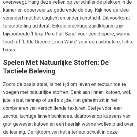
overweegt. Hang deze vellen op verschillende plekken in de
kamer en observeer ze gedurende de dag. Kijk hoe de kleur
verandert met het daglicht en onder kunstlicht. Dit voorkomt
teleurstelling achteraf. Enkele prachtige zandkleuren zijn
bijvoorbeeld ‘Flexa Pure Full Sand’ voor een diepere, warme
touch of ‘Little Greene Linen White’ voor een subtielere, lichte
basis.
Spelen Met Natuurlijke Stoffen: De
Tactiele Beleving
Zodra de basis staat, is het tijd om leven en textuur toe te
voegen met natuurlijke stoffen. Denk aan linnen, katoen, wol,
jute, sisal, hennep of zelfs zijde. Het geheim zit in het
combineren van verschillende texturen. Stel je voor: een
zachte, luchtige linnen bankhoes, daarbovenop kussens van
grof geweven katoen en een heerlijk warme wollen plaid over
de leuning. De rijkdom van het interieur schuilt in deze