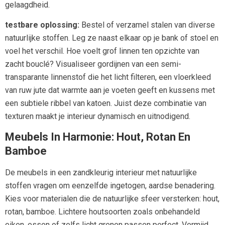
gelaagdheid.
testbare oplossing:
Bestel of verzamel stalen van diverse
natuurlijke stoffen. Leg ze naast elkaar op je bank of stoel en
voel het verschil. Hoe voelt grof linnen ten opzichte van
zacht bouclé? Visualiseer gordijnen van een semi-
transparante linnenstof die het licht filteren, een vloerkleed
van ruw jute dat warmte aan je voeten geeft en kussens met
een subtiele ribbel van katoen. Juist deze combinatie van
texturen maakt je interieur dynamisch en uitnodigend.
Meubels In Harmonie: Hout, Rotan En
Bamboe
De meubels in een zandkleurig interieur met natuurlijke
stoffen vragen om eenzelfde ingetogen, aardse benadering.
Kies voor materialen die de natuurlijke sfeer versterken: hout,
rotan, bamboe. Lichtere houtsoorten zoals onbehandeld
eiken, essen of zelfs licht grenen passen perfect. Vermijd