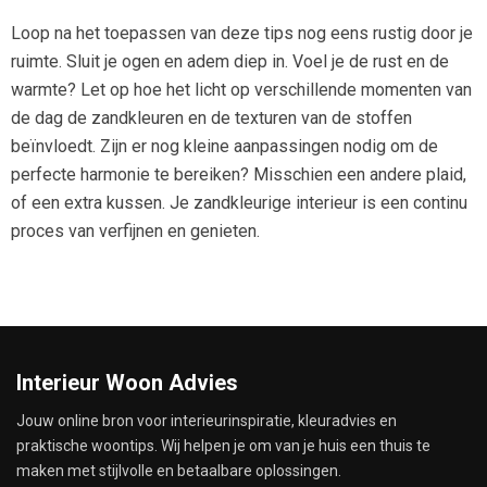
Loop na het toepassen van deze tips nog eens rustig door je
ruimte. Sluit je ogen en adem diep in. Voel je de rust en de
warmte? Let op hoe het licht op verschillende momenten van
de dag de zandkleuren en de texturen van de stoffen
beïnvloedt. Zijn er nog kleine aanpassingen nodig om de
perfecte harmonie te bereiken? Misschien een andere plaid,
of een extra kussen. Je zandkleurige interieur is een continu
proces van verfijnen en genieten.
Interieur Woon Advies
Jouw online bron voor interieurinspiratie, kleuradvies en
praktische woontips. Wij helpen je om van je huis een thuis te
maken met stijlvolle en betaalbare oplossingen.