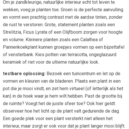
Om je zandkleurige, natuurlijke interieur echt tot leven te
wekken, voeg je planten toe. Groen is de perfecte aanvulling
en vormt een prachtig contrast met de aardse tinten, zonder
de rust te verstoren. Grote, statement planten zoals een
Strelitzia, Ficus Lyrata of een Olijfboom zorgen voor hoogte
en volume. Kleinere planten zoals een Calathea of
Pannenkoekplant kunnen groepjes vormen op een bijzettafel
of vensterbank. Kies potten van terracotta, ongeglazuurd
keramiek of riet voor de ultieme natuurlijke look.
testbare oplossing:
Bezoek een tuincentrum en let op de
vormen en kleuren van de bladeren. Plaats een plant in een
pot die je mooi vindt, en zet hem virtueel (of letterlijk als het
kan) in de hoek waar je hem wilt hebben. Past de grootte bij
de ruimte? Voegt het de juiste sfeer toe? Ook hier geldt:
observeer hoe het licht op de plant valt gedurende de dag.
Een goede plek voor een plant versterkt niet alleen het
interieur, maar zorgt er ook voor dat je plant langer mooi blijft.