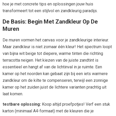
hoe je met concrete tips en oplossingen jouw huis
transformeert tot een stijlvol en zandkleurig paradijs.
De Basis: Begin Met Zandkleur Op De
Muren
De muren vormen het canvas voor je zandkleurige interieur.
Maar zandkleur is niet zomaar één kleur! Het spectrum loopt
van bijna wit beige tot diepere, warme tinten die richting
terracotta neigen. Het kiezen van de juiste zandtint is
essentieel en hangt af van de lichtinval in je ruimte. Een
kamer op het noorden kan gebaat zijn bij een iets warmere
zandkleur om de kilte te compenseren, terwijl een zonnige
kamer op het zuiden juist de lichtere varianten prachtig uit
laat komen.
testbare oplossing:
Koop altijd proefpotjes! Verf een stuk
karton (minimaal A4-formaat) met de kleuren die je