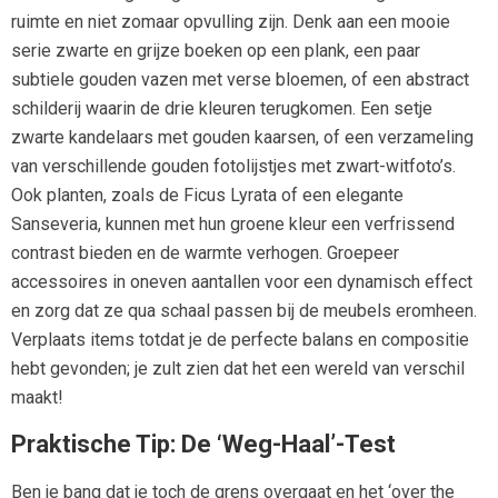
ruimte en niet zomaar opvulling zijn. Denk aan een mooie
serie zwarte en grijze boeken op een plank, een paar
subtiele gouden vazen met verse bloemen, of een abstract
schilderij waarin de drie kleuren terugkomen. Een setje
zwarte kandelaars met gouden kaarsen, of een verzameling
van verschillende gouden fotolijstjes met zwart-witfoto’s.
Ook planten, zoals de Ficus Lyrata of een elegante
Sanseveria, kunnen met hun groene kleur een verfrissend
contrast bieden en de warmte verhogen. Groepeer
accessoires in oneven aantallen voor een dynamisch effect
en zorg dat ze qua schaal passen bij de meubels eromheen.
Verplaats items totdat je de perfecte balans en compositie
hebt gevonden; je zult zien dat het een wereld van verschil
maakt!
Praktische Tip: De ‘weg-Haal’-Test
Ben je bang dat je toch de grens overgaat en het ‘over the