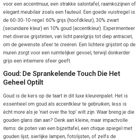
voor een accentmuur, een strakke salontafel, raamkozijnen of
elegant meubilair zoals een fauteuil. Een goede vuistregel is
de 60-30-10-regel: 60% grijs (hoofdkleur), 30% zwart
(secundaire kleur) en 10% goud (accentkleur). Experimenteer
met diverse grijstinten, van licht parelgrijs tot diep antraciet,
om de gewenste sfeer te creëren. Een lichtere grijstint op de
muren zorgt voor een ruimtelijker gevoel, terwijl donkerder
grijs een intiemere sfeer geeft.
Goud: De Sprankelende Touch Die Het
Geheel Optilt
Goud is de kers op de taart in dit luxe kleurenpalet. Het is
essentieel om goud als accentkleur te gebruiken; less is
écht more als je ‘niet over the top’ wilt zijn. Waar breng je die
gouden glans dan aan? Denk aan kleine, maar impactvolle
items: de poten van een bijzettafel, een chique spiegel met
gouden lijst, sierlijke lampen, fotolijsten, of zelfs de