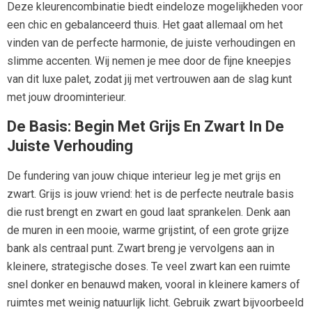
Deze kleurencombinatie biedt eindeloze mogelijkheden voor
een chic en gebalanceerd thuis. Het gaat allemaal om het
vinden van de perfecte harmonie, de juiste verhoudingen en
slimme accenten. Wij nemen je mee door de fijne kneepjes
van dit luxe palet, zodat jij met vertrouwen aan de slag kunt
met jouw droominterieur.
De Basis: Begin Met Grijs En Zwart In De
Juiste Verhouding
De fundering van jouw chique interieur leg je met grijs en
zwart. Grijs is jouw vriend: het is de perfecte neutrale basis
die rust brengt en zwart en goud laat sprankelen. Denk aan
de muren in een mooie, warme grijstint, of een grote grijze
bank als centraal punt. Zwart breng je vervolgens aan in
kleinere, strategische doses. Te veel zwart kan een ruimte
snel donker en benauwd maken, vooral in kleinere kamers of
ruimtes met weinig natuurlijk licht. Gebruik zwart bijvoorbeeld