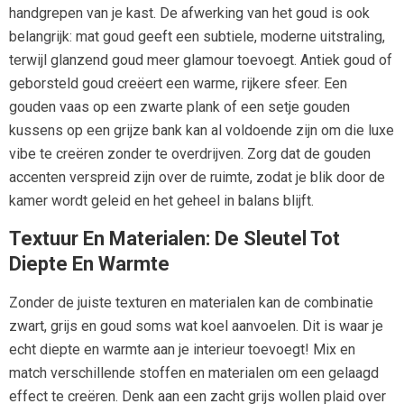
handgrepen van je kast. De afwerking van het goud is ook
belangrijk: mat goud geeft een subtiele, moderne uitstraling,
terwijl glanzend goud meer glamour toevoegt. Antiek goud of
geborsteld goud creëert een warme, rijkere sfeer. Een
gouden vaas op een zwarte plank of een setje gouden
kussens op een grijze bank kan al voldoende zijn om die luxe
vibe te creëren zonder te overdrijven. Zorg dat de gouden
accenten verspreid zijn over de ruimte, zodat je blik door de
kamer wordt geleid en het geheel in balans blijft.
Textuur En Materialen: De Sleutel Tot
Diepte En Warmte
Zonder de juiste texturen en materialen kan de combinatie
zwart, grijs en goud soms wat koel aanvoelen. Dit is waar je
echt diepte en warmte aan je interieur toevoegt! Mix en
match verschillende stoffen en materialen om een gelaagd
effect te creëren. Denk aan een zacht grijs wollen plaid over