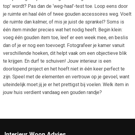
top’ wordt? Pas dan de ‘weg-haal’-test toe. Loop eens door
je ruimte en haal één of twee gouden accessoires weg. Voelt
de ruimte dan kalmer, of mis je juist de sprankel? Soms is
één item minder precies wat het nodig heeft. Begin klein:
voeg één gouden item toe, leef er een week mee, en beslis
dan of je er nog een toevoegt. Fotografeer je kamer vanuit
verschillende hoeken, dit helpt vaak om een objectieve blik
te krijgen. En durf te schuiven! Jouw interieur is een
doorlopend project en het hoeft niet in één keer perfect te
zijn. Speel met de elementen en vertrouw op je gevoel, want
uiteindelijk moet jij je er het prettigst bij voelen. Welk item in
jouw huis verdient vandaag een gouden randje?
Interieur Woon Advies