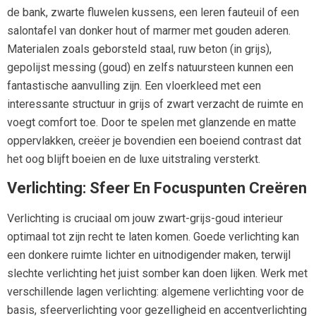
de bank, zwarte fluwelen kussens, een leren fauteuil of een
salontafel van donker hout of marmer met gouden aderen.
Materialen zoals geborsteld staal, ruw beton (in grijs),
gepolijst messing (goud) en zelfs natuursteen kunnen een
fantastische aanvulling zijn. Een vloerkleed met een
interessante structuur in grijs of zwart verzacht de ruimte en
voegt comfort toe. Door te spelen met glanzende en matte
oppervlakken, creëer je bovendien een boeiend contrast dat
het oog blijft boeien en de luxe uitstraling versterkt.
Verlichting: Sfeer En Focuspunten Creëren
Verlichting is cruciaal om jouw zwart-grijs-goud interieur
optimaal tot zijn recht te laten komen. Goede verlichting kan
een donkere ruimte lichter en uitnodigender maken, terwijl
slechte verlichting het juist somber kan doen lijken. Werk met
verschillende lagen verlichting: algemene verlichting voor de
basis, sfeerverlichting voor gezelligheid en accentverlichting