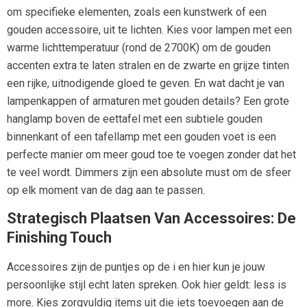
om specifieke elementen, zoals een kunstwerk of een
gouden accessoire, uit te lichten. Kies voor lampen met een
warme lichttemperatuur (rond de 2700K) om de gouden
accenten extra te laten stralen en de zwarte en grijze tinten
een rijke, uitnodigende gloed te geven. En wat dacht je van
lampenkappen of armaturen met gouden details? Een grote
hanglamp boven de eettafel met een subtiele gouden
binnenkant of een tafellamp met een gouden voet is een
perfecte manier om meer goud toe te voegen zonder dat het
te veel wordt. Dimmers zijn een absolute must om de sfeer
op elk moment van de dag aan te passen.
Strategisch Plaatsen Van Accessoires: De
Finishing Touch
Accessoires zijn de puntjes op de i en hier kun je jouw
persoonlijke stijl echt laten spreken. Ook hier geldt: less is
more. Kies zorgvuldig items uit die iets toevoegen aan de