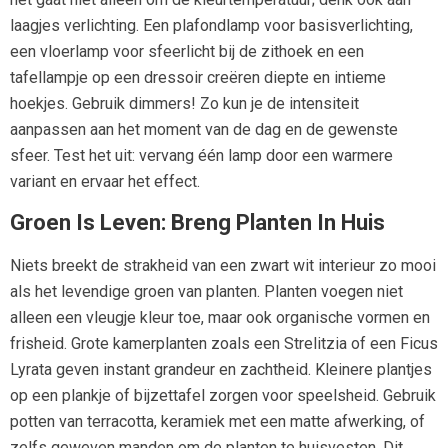
laagjes verlichting. Een plafondlamp voor basisverlichting,
een vloerlamp voor sfeerlicht bij de zithoek en een
tafellampje op een dressoir creëren diepte en intieme
hoekjes. Gebruik dimmers! Zo kun je de intensiteit
aanpassen aan het moment van de dag en de gewenste
sfeer. Test het uit: vervang één lamp door een warmere
variant en ervaar het effect.
Groen Is Leven: Breng Planten In Huis
Niets breekt de strakheid van een zwart wit interieur zo mooi
als het levendige groen van planten. Planten voegen niet
alleen een vleugje kleur toe, maar ook organische vormen en
frisheid. Grote kamerplanten zoals een Strelitzia of een Ficus
Lyrata geven instant grandeur en zachtheid. Kleinere plantjes
op een plankje of bijzettafel zorgen voor speelsheid. Gebruik
potten van terracotta, keramiek met een matte afwerking, of
zelfs geweven manden om de planten te huisvesten. Dit