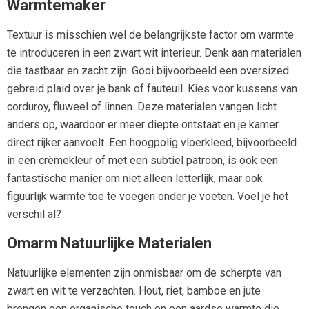
Warmtemaker
Textuur is misschien wel de belangrijkste factor om warmte
te introduceren in een zwart wit interieur. Denk aan materialen
die tastbaar en zacht zijn. Gooi bijvoorbeeld een oversized
gebreid plaid over je bank of fauteuil. Kies voor kussens van
corduroy, fluweel of linnen. Deze materialen vangen licht
anders op, waardoor er meer diepte ontstaat en je kamer
direct rijker aanvoelt. Een hoogpolig vloerkleed, bijvoorbeeld
in een crèmekleur of met een subtiel patroon, is ook een
fantastische manier om niet alleen letterlijk, maar ook
figuurlijk warmte toe te voegen onder je voeten. Voel je het
verschil al?
Omarm Natuurlijke Materialen
Natuurlijke elementen zijn onmisbaar om de scherpte van
zwart en wit te verzachten. Hout, riet, bamboe en jute
brengen een organische touch en een aardse warmte die