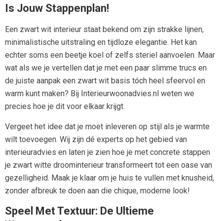
Is Jouw Stappenplan!
Een zwart wit interieur staat bekend om zijn strakke lijnen,
minimalistische uitstraling en tijdloze elegantie. Het kan
echter soms een beetje koel of zelfs steriel aanvoelen. Maar
wat als we je vertellen dat je met een paar slimme trucs en
de juiste aanpak een zwart wit basis tóch heel sfeervol en
warm kunt maken? Bij Interieurwoonadvies.nl weten we
precies hoe je dit voor elkaar krijgt.
Vergeet het idee dat je moet inleveren op stijl als je warmte
wilt toevoegen. Wij zijn dé experts op het gebied van
interieuradvies en laten je zien hoe je met concrete stappen
je zwart witte droominterieur transformeert tot een oase van
gezelligheid. Maak je klaar om je huis te vullen met knusheid,
zonder afbreuk te doen aan die chique, moderne look!
Speel Met Textuur: De Ultieme