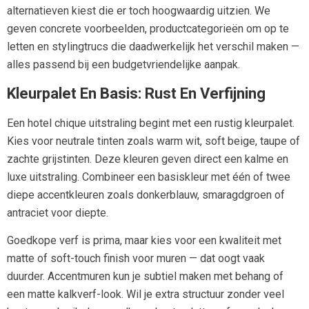
alternatieven kiest die er toch hoogwaardig uitzien. We
geven concrete voorbeelden, productcategorieën om op te
letten en stylingtrucs die daadwerkelijk het verschil maken —
alles passend bij een budgetvriendelijke aanpak.
Kleurpalet En Basis: Rust En Verfijning
Een hotel chique uitstraling begint met een rustig kleurpalet.
Kies voor neutrale tinten zoals warm wit, soft beige, taupe of
zachte grijstinten. Deze kleuren geven direct een kalme en
luxe uitstraling. Combineer een basiskleur met één of twee
diepe accentkleuren zoals donkerblauw, smaragdgroen of
antraciet voor diepte.
Goedkope verf is prima, maar kies voor een kwaliteit met
matte of soft-touch finish voor muren — dat oogt vaak
duurder. Accentmuren kun je subtiel maken met behang of
een matte kalkverf-look. Wil je extra structuur zonder veel