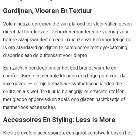
Gordijnen, Vloeren En Textuur
Volumineuze gordijnen die van plafond tot vloer vallen geven
direct dat hotelgevoel. Gebruik verduisterende voering voor
betere slaapkwaliteit en een luxueuze val. Een voordelige tip
is om standaard gordijnen te combineren met eye-catching
draperies aan de buitenkant voor diepte.
Een zacht vloerkleed onder het bed brengt warmte en
comfort. Kies een neutrale kleur en een hoge pool voor dat
luxe gevoel — er zijn betaalbare synthetische kleden die
eruitzien als wol. Textuur is belangrijk: mix zachte stoffen
met gladde oppervlakken zoals een glazen nachtkastje of
marmerlook accessoires.
Accessoires En Styling: Less Is More
Kies zorgvuldig accessoires: één groot kunstwerk boven het