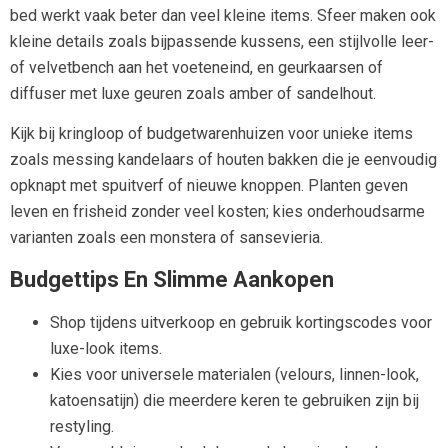
bed werkt vaak beter dan veel kleine items. Sfeer maken ook
kleine details zoals bijpassende kussens, een stijlvolle leer-
of velvetbench aan het voeteneind, en geurkaarsen of
diffuser met luxe geuren zoals amber of sandelhout.
Kijk bij kringloop of budgetwarenhuizen voor unieke items
zoals messing kandelaars of houten bakken die je eenvoudig
opknapt met spuitverf of nieuwe knoppen. Planten geven
leven en frisheid zonder veel kosten; kies onderhoudsarme
varianten zoals een monstera of sansevieria.
Budgettips En Slimme Aankopen
Shop tijdens uitverkoop en gebruik kortingscodes voor
luxe-look items.
Kies voor universele materialen (velours, linnen-look,
katoensatijn) die meerdere keren te gebruiken zijn bij
restyling.