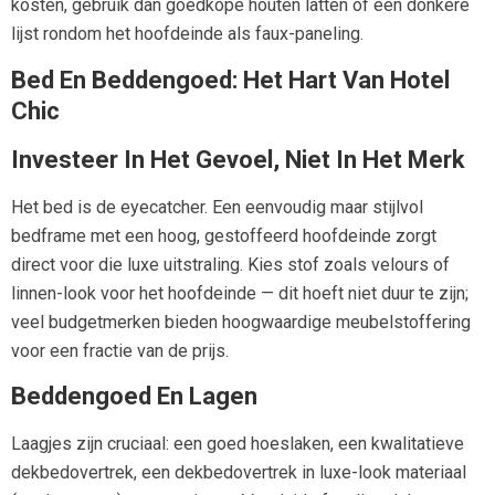
kosten, gebruik dan goedkope houten latten of een donkere
lijst rondom het hoofdeinde als faux-paneling.
Bed En Beddengoed: Het Hart Van Hotel
Chic
Investeer In Het Gevoel, Niet In Het Merk
Het bed is de eyecatcher. Een eenvoudig maar stijlvol
bedframe met een hoog, gestoffeerd hoofdeinde zorgt
direct voor die luxe uitstraling. Kies stof zoals velours of
linnen-look voor het hoofdeinde — dit hoeft niet duur te zijn;
veel budgetmerken bieden hoogwaardige meubelstoffering
voor een fractie van de prijs.
Beddengoed En Lagen
Laagjes zijn cruciaal: een goed hoeslaken, een kwalitatieve
dekbedovertrek, een dekbedovertrek in luxe-look materiaal