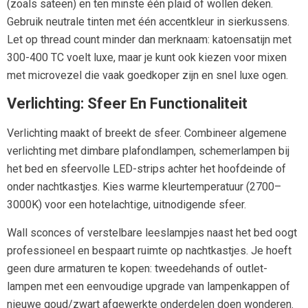
(zoals sateen) en ten minste één plaid of wollen deken.
Gebruik neutrale tinten met één accentkleur in sierkussens.
Let op thread count minder dan merknaam: katoensatijn met
300-400 TC voelt luxe, maar je kunt ook kiezen voor mixen
met microvezel die vaak goedkoper zijn en snel luxe ogen.
Verlichting: Sfeer En Functionaliteit
Verlichting maakt of breekt de sfeer. Combineer algemene
verlichting met dimbare plafondlampen, schemerlampen bij
het bed en sfeervolle LED-strips achter het hoofdeinde of
onder nachtkastjes. Kies warme kleurtemperatuur (2700–
3000K) voor een hotelachtige, uitnodigende sfeer.
Wall sconces of verstelbare leeslampjes naast het bed oogt
professioneel en bespaart ruimte op nachtkastjes. Je hoeft
geen dure armaturen te kopen: tweedehands of outlet-
lampen met een eenvoudige upgrade van lampenkappen of
nieuwe goud/zwart afgewerkte onderdelen doen wonderen.