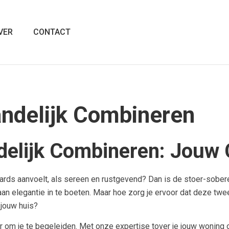
VER
CONTACT
andelijk Combineren
delijk Combineren: Jouw
rds aanvoelt, als sereen en rustgevend? Dan is de stoer-sobere la
aan elegantie in te boeten. Maar hoe zorg je ervoor dat deze twe
jouw huis?
er om je te begeleiden. Met onze expertise tover je jouw woning