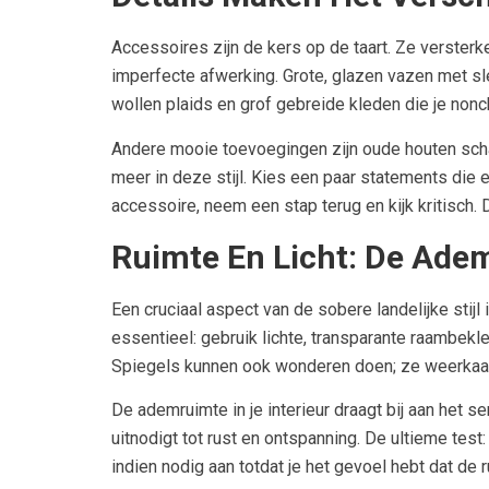
Accessoires zijn de kers op de taart. Ze verster
imperfecte afwerking. Grote, glazen vazen met s
wollen plaids en grof gebreide kleden die je nonc
Andere mooie toevoegingen zijn oude houten schal
meer in deze stijl. Kies een paar statements die ec
accessoire, neem een stap terug en kijk kritisch. 
Ruimte En Licht: De Ade
Een cruciaal aspect van de sobere landelijke stijl
essentieel: gebruik lichte, transparante raambekled
Spiegels kunnen ook wonderen doen; ze weerkaats
De ademruimte in je interieur draagt bij aan het s
uitnodigt tot rust en ontspanning. De ultieme tes
indien nodig aan totdat je het gevoel hebt dat de r