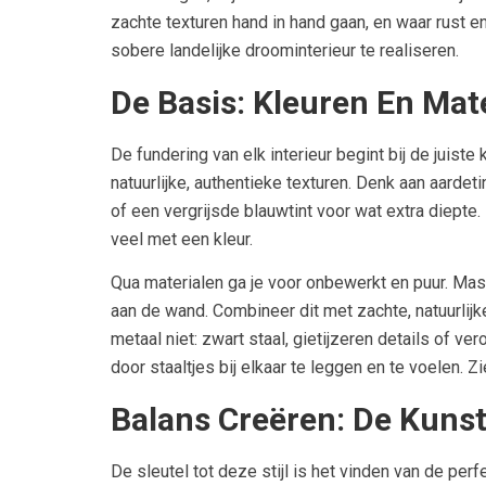
zachte texturen hand in hand gaan, en waar rust 
sobere landelijke droominterieur te realiseren.
De Basis: Kleuren En Mat
De fundering van elk interieur begint bij de juiste
natuurlijke, authentieke texturen. Denk aan aardet
of een vergrijsde blauwtint voor wat extra diepte.
veel met een kleur.
Qua materialen ga je voor onbewerkt en puur. Mas
aan de wand. Combineer dit met zachte, natuurlijk
metaal niet: zwart staal, gietijzeren details of 
door staaltjes bij elkaar te leggen en te voelen. Z
Balans Creëren: De Kunst
De sleutel tot deze stijl is het vinden van de per