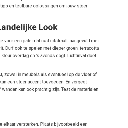
 tips en testbare oplossingen om jouw stoer-
Landelijke Look
je voor een palet dat rust uitstraalt, aangevuld met
it. Durf ook te spelen met dieper groen, terracotta
e kleur overdag en ’s avonds oogt. Lichtinval doet
t, zowel in meubels als eventueel op de vloer of
r kan een stoer accent toevoegen. En vergeet
f wanden kan ook prachtig zijn. Test de materialen
ie elkaar versterken. Plaats bijvoorbeeld een