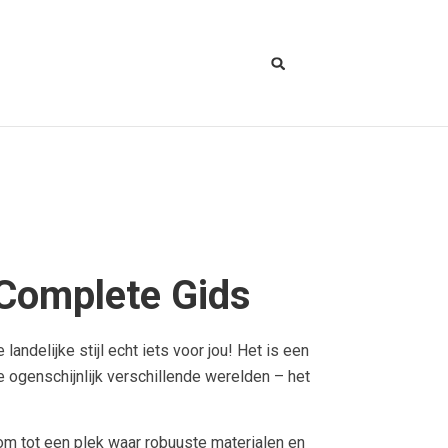
 Complete Gids
ndelijke stijl echt iets voor jou! Het is een
e ogenschijnlijk verschillende werelden – het
 om tot een plek waar robuuste materialen en