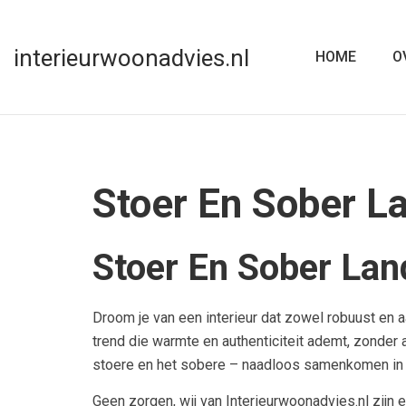
interieurwoonadvies.nl
HOME
O
Stoer En Sober L
Stoer En Sober Lan
Droom je van een interieur dat zowel robuust en aa
trend die warmte en authenticiteit ademt, zonder 
stoere en het sobere – naadloos samenkomen in 
Geen zorgen, wij van Interieurwoonadvies.nl zijn 